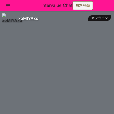
Intervalue Chat
無料登録
xoMIYAxo
オフライン