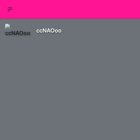
ccNAOoo