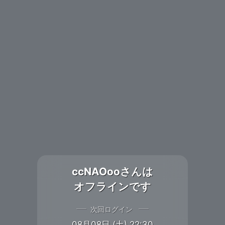
ccNAOooさんは
オフラインです
次回ログイン
08月08日 (土) 22:30