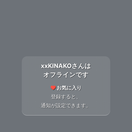
xxKINAKOさんは
オフラインです
お気に入り
登録すると、
通知が設定できます。