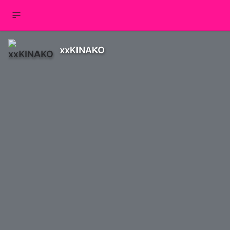
xxKINAKO